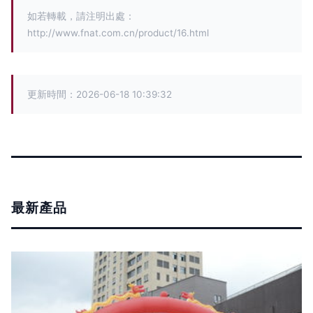
如若轉載，請注明出處：
http://www.fnat.com.cn/product/16.html
更新時間：2026-06-18 10:39:32
最新產品