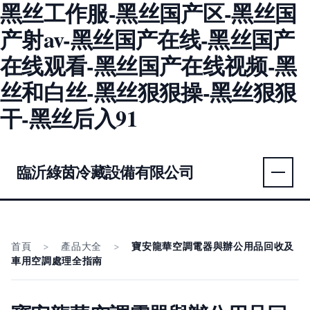
黑丝工作服-黑丝国产区-黑丝国
产射av-黑丝国产在线-黑丝国产
在线观看-黑丝国产在线视频-黑
丝和白丝-黑丝狠狠操-黑丝狠狠
干-黑丝后入91
臨沂綠茵冷藏設備有限公司
首頁
>
產品大全
>
寶安龍華空調電器與辦公用品回收及
車用空調處理全指南